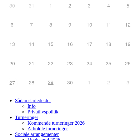
30
31
1
2
3
4
5
6
7
8
9
10
11
12
13
14
15
16
17
18
19
20
21
22
23
24
25
26
29
28
30
1
2
3
27
Sådan startede det
Info
Privatlivspolitik
Turneringer
Kommende turneringer 2026
Afholdte turneringer
Sociale arrangementer
Hvalpsund 2026