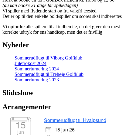
(du kan booke 21 dage før spilledagen)
Vi spiller med flydende start og fra valgfri teested
Det er op til den enkelte bold/spiller om scores skal indberettes
Vi opfordre alle spillere til at indberette, da det giver den mest
korrekte udtryk for ens handicap, men det er frivillig
Nyheder
Sommerudflugt til Viborg Golfklub
Julefrokost 2024
Sommerturnering 2024
Sommerudflugt til Trehøje Golfklub
Sommerturnering 2023
Slideshow
Arrangementer
Sommerudflugt til Hvalpsund
15
15 jun 26
jun