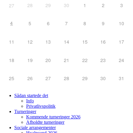
28
29
30
1
2
3
27
4
5
6
7
8
9
10
11
12
13
14
15
16
17
18
19
20
21
22
23
24
25
26
27
28
29
30
31
Sådan startede det
Info
Privatlivspolitik
Turneringer
Kommende turneringer 2026
Afholdte turneringer
Sociale arrangementer
Hvalpsund 2026