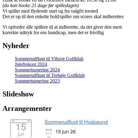
(du kan booke 21 dage før spilledagen)
Vi spiller med flydende start og fra valgfri teested
Det er op til den enkelte bold/spiller om scores skal indberettes
Vi opfordre alle spillere til at indberette, da det giver den mest
korrekte udtryk for ens handicap, men det er frivillig
Nyheder
Sommerudflugt til Viborg Golfklub
Julefrokost 2024
Sommerturnering 2024
Sommerudflugt til Trehøje Golfklub
Sommerturnering 2023
Slideshow
Arrangementer
Sommerudflugt til Hvalpsund
15
15 jun 26
jun