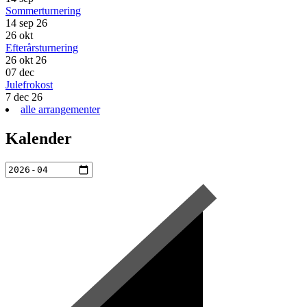
Sommerturnering
14 sep 26
26
okt
Efterårsturnering
26 okt 26
07
dec
Julefrokost
7 dec 26
alle arrangementer
Kalender