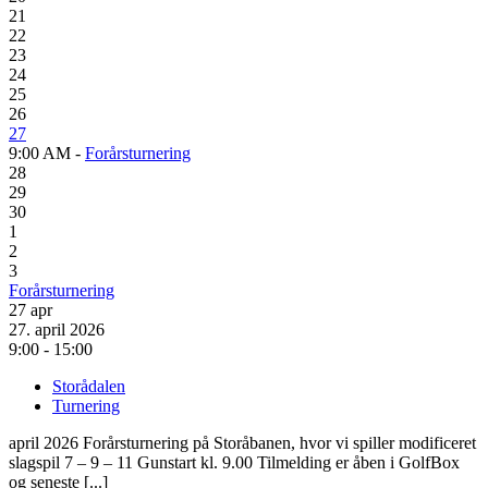
21
22
23
24
25
26
27
9:00 AM -
Forårsturnering
28
29
30
1
2
3
Forårsturnering
27
apr
27. april 2026
9:00 - 15:00
Storådalen
Turnering
april 2026 Forårsturnering på Storåbanen, hvor vi spiller modificeret
slagspil 7 – 9 – 11 Gunstart kl. 9.00 Tilmelding er åben i GolfBox
og seneste [...]