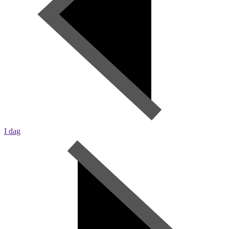
I dag