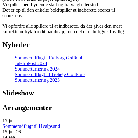
Vi spiller med flydende start og fra valgfri teested
Det er op til den enkelte bold/spiller at indberette scores til
scorearkiv.
Vi opfordre alle spillere til at indberette, da det giver den mest
korrekte udtryk for dit handicap, men det er naturligvis frivillig.
Nyheder
Sommerudflugt til Viborg Golfklub
Julefrokost 2024
Sommerturnering 2024
Sommerudflugt til Trehøje Golfklub
Sommerturnering 2023
Slideshow
Arrangementer
15
jun
Sommerudflugt til Hvalpsund
15 jun 26
14
sep