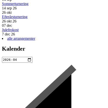
Sommerturnering
14 sep 26
26
okt
Efterårsturnering
26 okt 26
07
dec
Julefrokost
7 dec 26
alle arrangementer
Kalender