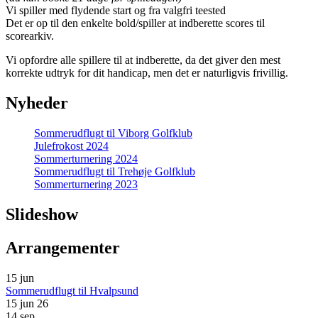
Vi spiller med flydende start og fra valgfri teested
Det er op til den enkelte bold/spiller at indberette scores til
scorearkiv.
Vi opfordre alle spillere til at indberette, da det giver den mest
korrekte udtryk for dit handicap, men det er naturligvis frivillig.
Nyheder
Sommerudflugt til Viborg Golfklub
Julefrokost 2024
Sommerturnering 2024
Sommerudflugt til Trehøje Golfklub
Sommerturnering 2023
Slideshow
Arrangementer
15
jun
Sommerudflugt til Hvalpsund
15 jun 26
14
sep