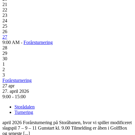
21
22
23
24
25
26
27
9:00 AM -
Forårsturnering
28
29
30
1
2
3
Forårsturnering
27
apr
27. april 2026
9:00 - 15:00
Storådalen
Turnering
april 2026 Forårsturnering på Storåbanen, hvor vi spiller modificeret
slagspil 7 – 9 – 11 Gunstart kl. 9.00 Tilmelding er åben i GolfBox
og seneste [...]