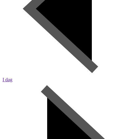
I dag