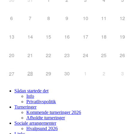
6
7
8
9
10
11
12
13
14
15
16
17
18
19
20
21
22
23
24
25
26
28
29
30
1
2
3
27
Sådan startede det
Info
Privatlivspolitik
Turneringer
Kommende turneringer 2026
Afholdte turneringer
Sociale arrangementer
Hvalpsund 2026
Links