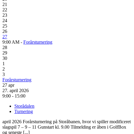
21
22
23
24
25
26
27
9:00 AM -
Forårsturnering
28
29
30
1
2
3
Forårsturnering
27
apr
27. april 2026
9:00 - 15:00
Storådalen
Turnering
april 2026 Forårsturnering på Storåbanen, hvor vi spiller modificeret
slagspil 7 – 9 – 11 Gunstart kl. 9.00 Tilmelding er åben i GolfBox
og seneste [...]