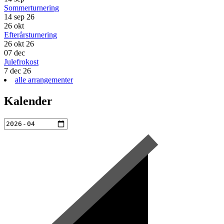
Sommerturnering
14 sep 26
26
okt
Efterårsturnering
26 okt 26
07
dec
Julefrokost
7 dec 26
alle arrangementer
Kalender