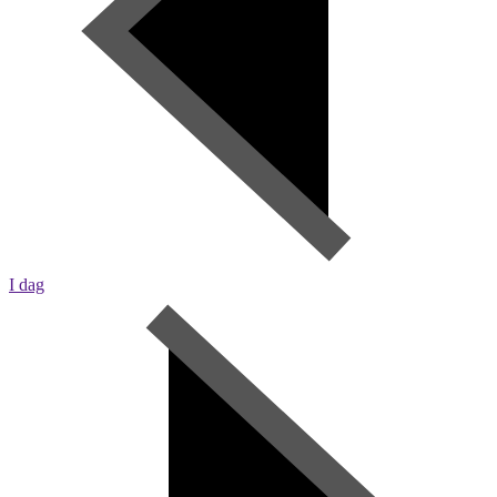
I dag