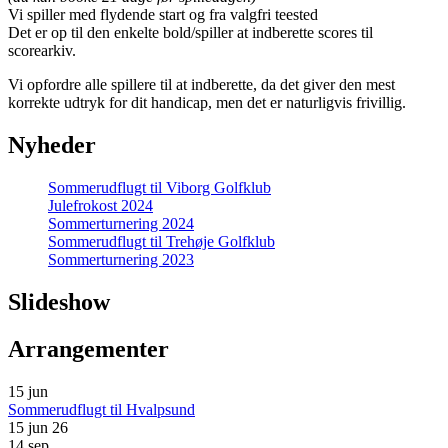
Vi spiller med flydende start og fra valgfri teested
Det er op til den enkelte bold/spiller at indberette scores til
scorearkiv.
Vi opfordre alle spillere til at indberette, da det giver den mest
korrekte udtryk for dit handicap, men det er naturligvis frivillig.
Nyheder
Sommerudflugt til Viborg Golfklub
Julefrokost 2024
Sommerturnering 2024
Sommerudflugt til Trehøje Golfklub
Sommerturnering 2023
Slideshow
Arrangementer
15
jun
Sommerudflugt til Hvalpsund
15 jun 26
14
sep