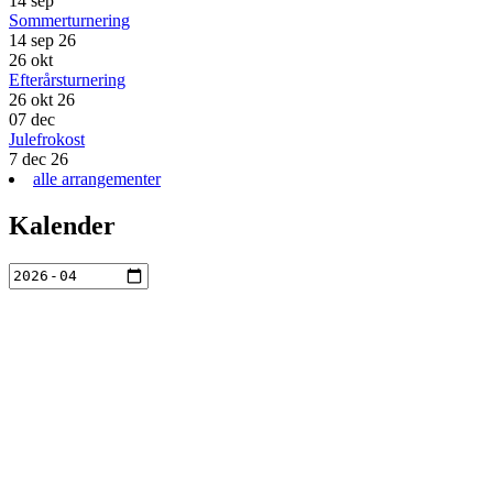
14
sep
Sommerturnering
14 sep 26
26
okt
Efterårsturnering
26 okt 26
07
dec
Julefrokost
7 dec 26
alle arrangementer
Kalender