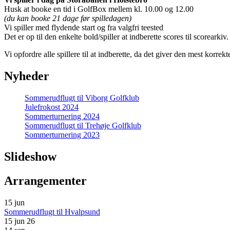
Husk at booke en tid i GolfBox mellem kl. 10.00 og 12.00
(du kan booke 21 dage før spilledagen)
Vi spiller med flydende start og fra valgfri teested
Det er op til den enkelte bold/spiller at indberette scores til scorearkiv.
Vi opfordre alle spillere til at indberette, da det giver den mest korrekt
Nyheder
Sommerudflugt til Viborg Golfklub
Julefrokost 2024
Sommerturnering 2024
Sommerudflugt til Trehøje Golfklub
Sommerturnering 2023
Slideshow
Arrangementer
15
jun
Sommerudflugt til Hvalpsund
15 jun 26