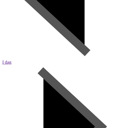
I dag