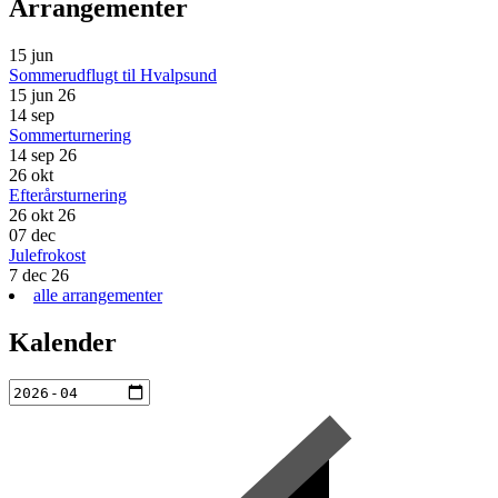
Arrangementer
15
jun
Sommerudflugt til Hvalpsund
15 jun 26
14
sep
Sommerturnering
14 sep 26
26
okt
Efterårsturnering
26 okt 26
07
dec
Julefrokost
7 dec 26
alle arrangementer
Kalender