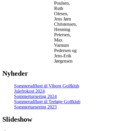
Poulsen,
Ruth
Olesen,
Jens Jørn
Christensen,
Henning
Petersen,
Max
Varnum
Pedersen og
Jens-Erik
Jørgensen
Nyheder
Sommerudflugt til Viborg Golfklub
Julefrokost 2024
Sommerturnering 2024
Sommerudflugt til Trehøje Golfklub
Sommerturnering 2023
Slideshow