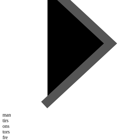
man
tirs
ons
tors
fre