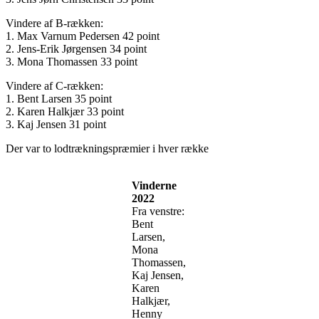
Vindere af B-rækken:
1. Max Varnum Pedersen 42 point
2. Jens-Erik Jørgensen 34 point
3. Mona Thomassen 33 point
Vindere af C-rækken:
1. Bent Larsen 35 point
2. Karen Halkjær 33 point
3. Kaj Jensen 31 point
Der var to lodtrækningspræmier i hver række
Vinderne
2022
Fra venstre:
Bent
Larsen,
Mona
Thomassen,
Kaj Jensen,
Karen
Halkjær,
Henny