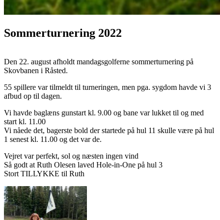
Sommerturnering 2022
Den 22. august afholdt mandagsgolferne sommerturnering på
Skovbanen i Råsted.
55 spillere var tilmeldt til turneringen, men pga. sygdom havde vi 3
afbud op til dagen.
Vi havde baglæns gunstart kl. 9.00 og bane var lukket til og med
start kl. 11.00
Vi nåede det, bagerste bold der startede på hul 11 skulle være på hul
1 senest kl. 11.00 og det var de.
Vejret var perfekt, sol og næsten ingen vind
Så godt at Ruth Olesen laved Hole-in-One på hul 3
Stort TILLYKKE til Ruth