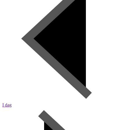
I dag