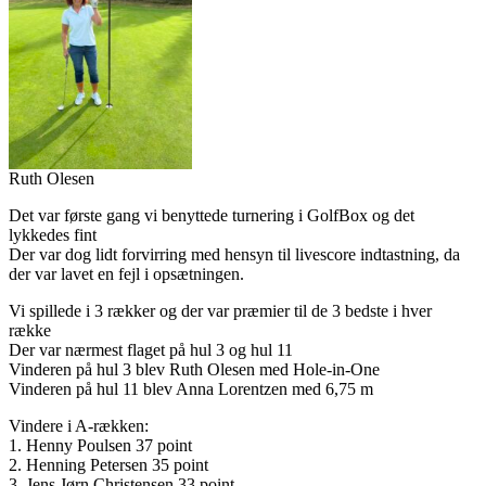
Ruth Olesen
Det var første gang vi benyttede turnering i GolfBox og det
lykkedes fint
Der var dog lidt forvirring med hensyn til livescore indtastning, da
der var lavet en fejl i opsætningen.
Vi spillede i 3 rækker og der var præmier til de 3 bedste i hver
række
Der var nærmest flaget på hul 3 og hul 11
Vinderen på hul 3 blev Ruth Olesen med Hole-in-One
Vinderen på hul 11 blev Anna Lorentzen med 6,75 m
Vindere i A-rækken:
1. Henny Poulsen 37 point
2. Henning Petersen 35 point
3. Jens Jørn Christensen 33 point