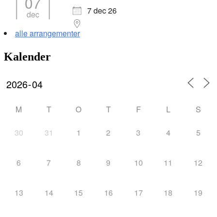
07
7 dec 26
dec
alle arrangementer
Kalender
M
T
O
T
F
L
S
30
31
1
2
3
4
5
6
7
8
9
10
11
12
13
14
15
16
17
18
19