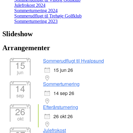
Julefrokost 2024
Sommerturnering 2024
Sommerudflugt til Trehøje Golfklub
Sommerturnering 2023
Slideshow
Arrangementer
Sommerudflugt til Hvalpsund
15
15 jun 26
jun
Sommerturnering
14
14 sep 26
sep
Efterårsturnering
26
26 okt 26
okt
Julefrokost