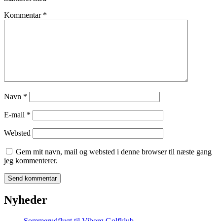
Kommentar
*
Navn
*
E-mail
*
Websted
Gem mit navn, mail og websted i denne browser til næste gang
jeg kommenterer.
Nyheder
Sommerudflugt til Viborg Golfklub